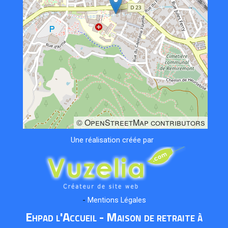
© OpenStreetMap contributors
Une réalisation créée par
-
Mentions Légales
Ehpad l'Accueil - Maison de retraite à